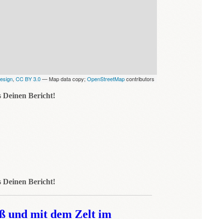
esign
,
CC BY 3.0
— Map data copy;
OpenStreetMap
contributors
 Deinen Bericht!
 Deinen Bericht!
ß und mit dem Zelt im