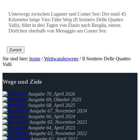
Unterwegs zwischen Luganer und Comer See: Der rund 45
Kilometer lange Vier-Täler Weg (Il Sentiero Delle Quattro
Valli), führt in drei Tagen von Dasio nach Breglia, einem
Dörfchen oberhalb von Menaggio am Comer See.
Zurück
Sie sind hier:
home
/
Weitwanderwege
/
Il Sentiero Delle Quattro
Valli
Wege und Ziele
Ausgabe 70, April 2026
Ausgabe 69, Oktober 2025
Ausgabe 68, April 2025
Ausgabe 67, November 2024
Ausgabe 66, April 2024
Ausgabe 65, November 2023
Ausgabe 64, April 2023
Ausgabe 63, November 2022
Ausgabe 62, April 2022