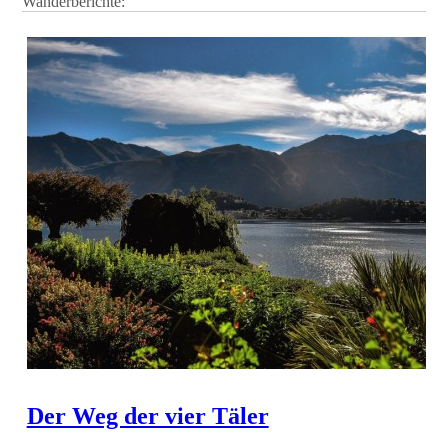
Wanderberichte:
Der Weg der vier Täler