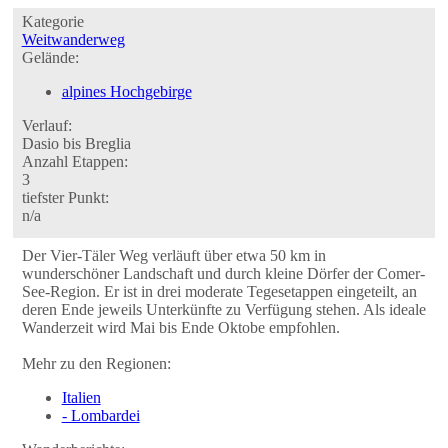
Kategorie
Weitwanderweg
Gelände:
alpines Hochgebirge
Verlauf:
Dasio bis Breglia
Anzahl Etappen:
3
tiefster Punkt:
n/a
Der Vier-Täler Weg verläuft über etwa 50 km in
wunderschöner Landschaft und durch kleine Dörfer der Comer-
See-Region. Er ist in drei moderate Tegesetappen eingeteilt, an
deren Ende jeweils Unterkünfte zu Verfügung stehen. Als ideale
Wanderzeit wird Mai bis Ende Oktobe empfohlen.
Mehr zu den Regionen:
Italien
- Lombardei