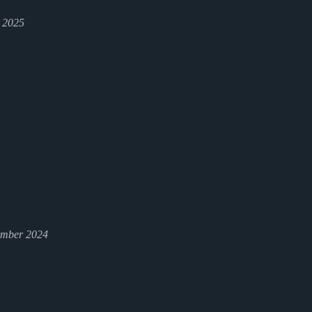
l 2025
ember 2024