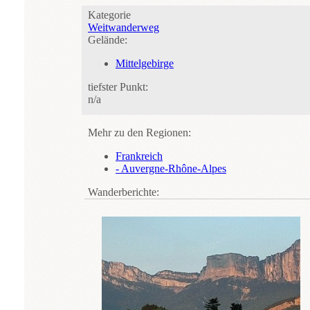
Kategorie
Weitwanderweg
Gelände:
Mittelgebirge
tiefster Punkt:
n/a
Mehr zu den Regionen:
Frankreich
- Auvergne-Rhône-Alpes
Wanderberichte: