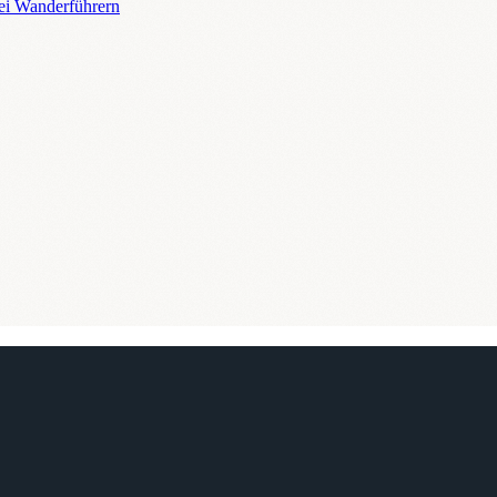
ei Wanderführern