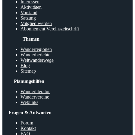
Interessen
Aktivitäten
Vorstand
Satzung
Mitglied werden
Abonnement Vereinszeitschrift
Themen
Wanderregionen
Wanderberichte
Weitwanderwege
Blog
Sitemap
Planungshilfen
Wanderliteratur
Wandervereine
Weblinks
Fragen & Antworten
Forum
Kontakt
FAQ