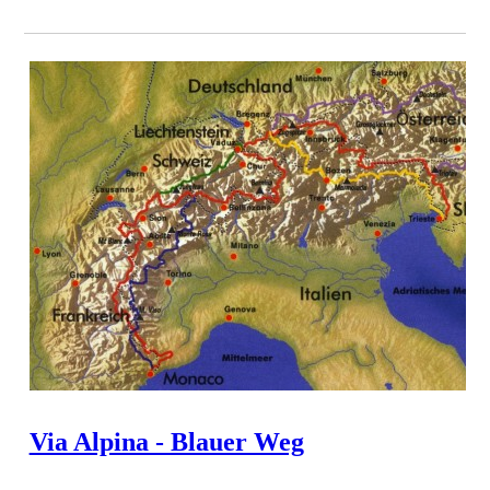
Via Alpina - Blauer Weg