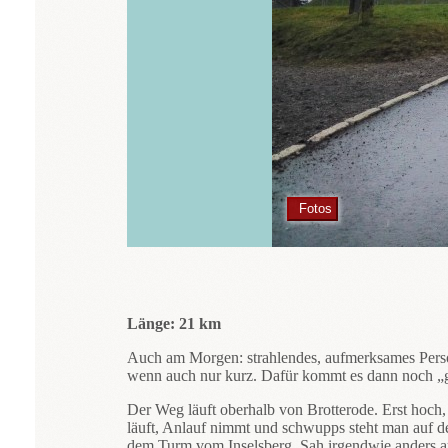
Fotos
Länge: 21 km
Auch am Morgen: strahlendes, aufmerksames Persona
wenn auch nur kurz. Dafür kommt es dann noch 
Der Weg läuft oberhalb von Brotterode. Erst hoch
läuft, Anlauf nimmt und schwupps steht man auf de
dem Turm vom Inselsberg. Sah irgendwie anders 