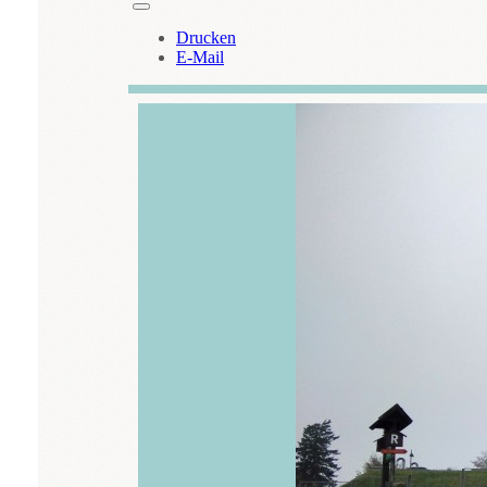
Drucken
E-Mail