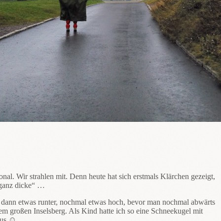
l. Wir strahlen mit. Denn heute hat sich erstmals Klärchen gezeigt,
„ganz dicke“ …
, dann etwas runter, nochmal etwas hoch, bevor man nochmal abwärts
m großen Inselsberg. Als Kind hatte ich so eine Schneekugel mit
aus ☺.