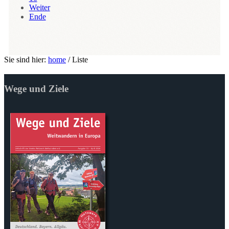
Weiter
Ende
Sie sind hier:
home
/
Liste
Wege und Ziele