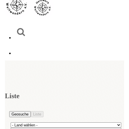
Liste
Geosuche
Liste