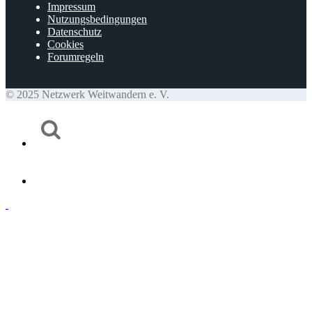
Impressum
Nutzungsbedingungen
Datenschutz
Cookies
Forumregeln
© 2025 Netzwerk Weitwandern e. V.