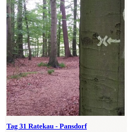
Tag 31 Ratekau - Pansdorf