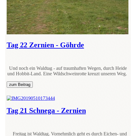
Tag 22 Zernien - Göhrde
Und noch ein Waldtag - auf traumhaften Wegen, durch Heide
und Hobbit-Land. Eine Wildschweinrotte kreuzt unseren Weg.
zum Beitrag
Tag 21 Schnega - Zernien
Freitag ist Waldtag. Vornehmlich geht es durch Eichen- und