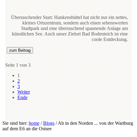
Überraschender Start: Hankensbüttel hat nicht nur ein nettes,
kleines Ortszentrum, sondern auch einen sehenswerten
Stadtpark und eine überraschend spannende Anlage am
künstlichen See. Auch unser Zielort Bad Bodenteich ist eine
coole Entdeckung.
zum Beitrag
Seite 1 von 3
1
2
3
Weiter
Ende
Sie sind hier:
home
/
Blogs
/
Ab in den Norden ... von der Wartburg
auf dem E6 an die Ostsee