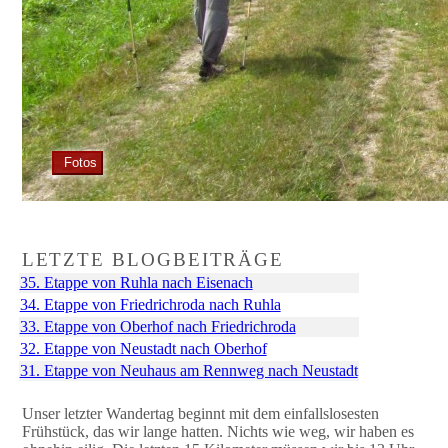
Fotos
LETZTE BLOGBEITRÄGE
35. Etappe von Ruhla nach Eisenach
34. Etappe von Friedrichroda nach Ruhla
33. Etappe von Oberhof nach Friedrichroda
32. Etappe von Neustadt nach Oberhof
31. Etappe von Neuhaus am Rennweg nach Neustadt
Unser letzter Wandertag beginnt mit dem einfallslosesten
Frühstück, das wir lange hatten. Nichts wie weg, wir haben es