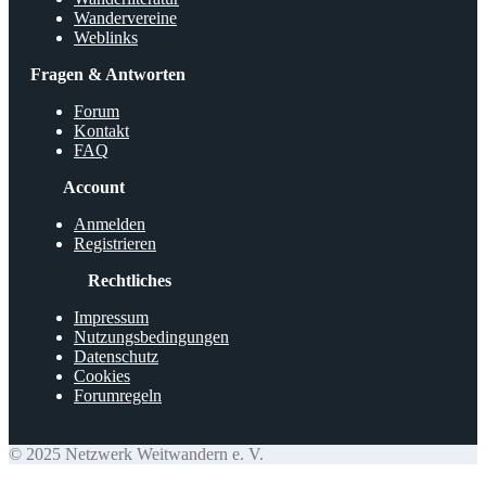
Wandervereine
Weblinks
Fragen & Antworten
Forum
Kontakt
FAQ
Account
Anmelden
Registrieren
Rechtliches
Impressum
Nutzungsbedingungen
Datenschutz
Cookies
Forumregeln
© 2025 Netzwerk Weitwandern e. V.