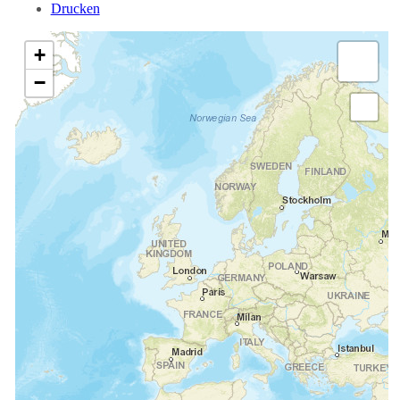
Drucken
+
−