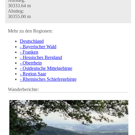
Aufstieg:
30333.64 m
Abstieg:
30355.00 m
Mehr zu den Regionen:
Deutschland
- Bayerischer Wald
- Franken
- Hessisches Bergland
- Oberrhein
- Ostdeutsche Mittelgebirge
- Region Saar
- Rheinisches Schiefergebirge
Wanderberichte: