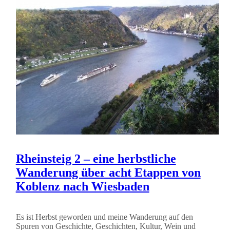
Rheinsteig 2 – eine herbstliche
Wanderung über acht Etappen von
Koblenz nach Wiesbaden
Es ist Herbst geworden und meine Wanderung auf den
Spuren von Geschichte, Geschichten, Kultur, Wein und