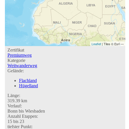
Leaflet
| Tiles © Esri —
Zertifikat
Premiumweg
Kategorie
Weitwanderweg
Gelände:
Flachland
Hügelland
Länge:
319.39 km
Verlauf:
Bonn bis Wiesbaden
Anzahl Etappen:
15 bis 23
tiefster Punkt: