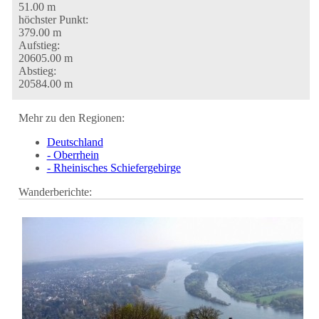
51.00 m
höchster Punkt:
379.00 m
Aufstieg:
20605.00 m
Abstieg:
20584.00 m
Mehr zu den Regionen:
Deutschland
- Oberrhein
- Rheinisches Schiefergebirge
Wanderberichte: