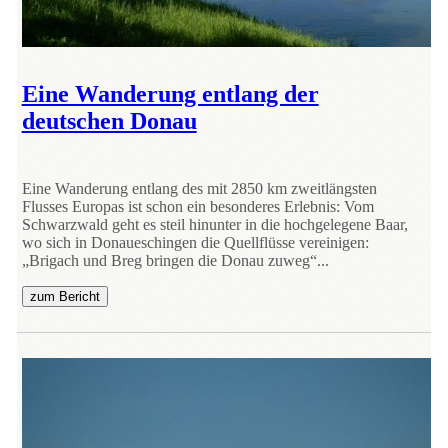
Eine Wanderung entlang der
deutschen Donau
Eine Wanderung entlang des mit 2850 km zweitlängsten
Flusses Europas ist schon ein besonderes Erlebnis: Vom
Schwarzwald geht es steil hinunter in die hochgelegene Baar,
wo sich in Donaueschingen die Quellflüsse vereinigen:
„Brigach und Breg bringen die Donau zuweg“...
zum Bericht