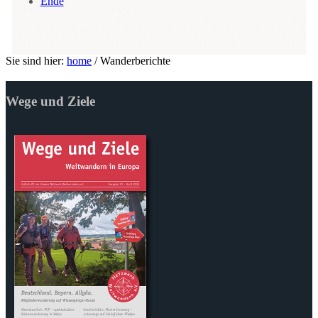
Ende
Sie sind hier:
home
/
Wanderberichte
Wege und Ziele