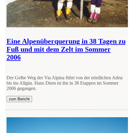
Eine Alpenüberquerung in 38 Tagen zu
Fuß und mit dem Zelt im Sommer
2006
Der Gelbe Weg der Via Alpina führt von der nördlichen Adria
bis ins Allgäu. Hans Diem ist ihn in 38 Etappen im Sommer
2006 gegangen.
zum Bericht