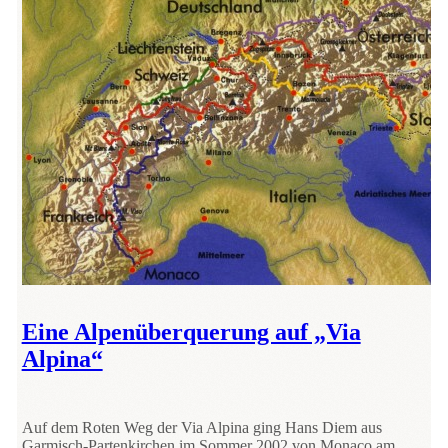
Eine Alpenüberquerung auf „Via
Alpina“
Auf dem Roten Weg der Via Alpina ging Hans Diem aus
Garmisch-Partenkirchen im Sommer 2002 von Monaco am