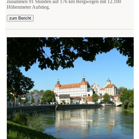
zusammen 91 Stunden auf 176 km Bergwegen mit 12.100
Höhenmeter Aufstieg.
zum Bericht