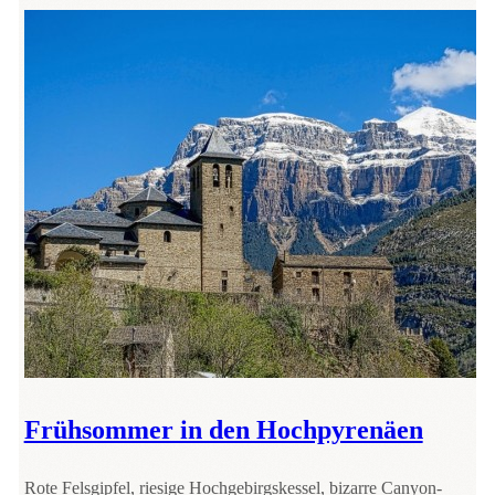
Frühsommer in den Hochpyrenäen
Rote Felsgipfel, riesige Hochgebirgskessel, bizarre Canyon-