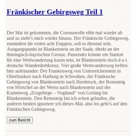
Fränkischer Gebirgsweg Teil 1
Der Mai ist gekommen, die Coronawelle ebbt mal wieder ab
und so zieht’s mich wieder hinaus. Der Fränkische Gebirgsweg,
zumindest die ersten acht Etappen, soll es diesmal sein.
Ausgangspunkt ist Blankenstein an der Saale, direkt an der
thüringisch-bayrischen Grenze. Passender könnte ein Startort
für eine Weitwanderung kaum sein, ist Blankenstein doch d a s
deutsche Wanderdrehkreuz. Vier große Weitwanderweg treffen
hier aufeinander: Der Frankenweg von Unterreichenstein in
Oberfranken nach Harburg in Schwaben, der Fränkische
Gebirgsweg von Blankenstein nach Hersbruck, der Rennsteig
von Hörschel an der Werra nach Blankenstein und der
Kammweg „Erzgebirge – Vogtland“ von Geising bis
Blankenstein. Den Rennsteig bin ich schon gelaufen, die
anderen beiden ignoriere ich dieses Mal, also los geht’s auf den
Fränkischen Gebirgsweg.
zum Bericht